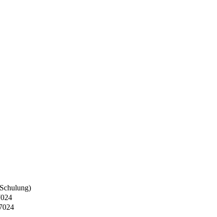
 Schulung)
7024
17024