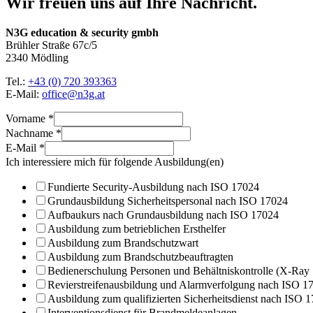
Wir freuen uns auf Ihre Nachricht.
N3G education & security gmbh
Brühler Straße 67c/5
2340 Mödling
Tel.:
+43 (0) 720 393363
E-Mail:
office@n3g.at
Vorname
*
Nachname
*
E-Mail
*
Ich interessiere mich für folgende Ausbildung(en)
Fundierte Security-Ausbildung nach ISO 17024
Grundausbildung Sicherheitspersonal nach ISO 17024
Aufbaukurs nach Grundausbildung nach ISO 17024
Ausbildung zum betrieblichen Ersthelfer
Ausbildung zum Brandschutzwart
Ausbildung zum Brandschutzbeauftragten
Bedienerschulung Personen und Behältniskontrolle (X-Ray
Revierstreifenausbildung und Alarmverfolgung nach ISO 1
Ausbildung zum qualifizierten Sicherheitsdienst nach ISO 
Interventionsdienst für Brandmeldeanlagen